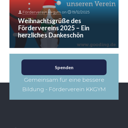
Förderverein kkgym
on
19/12/2025
Weihnachtsgrüße des
Fördervereins 2025 – Ein
herzliches Dankeschön
Spenden
Gemeinsam für eine bessere
Bildung - Förderverein KKGYM​