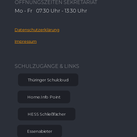
ÖFFNUNGSZEITEN SEKRETARIAT
Mo - Fr 07:30 Uhr - 13:30 Uhr
Datenschutzerklärung
Impressum
SCHULZUGÄNGE & LINKS
Thüringer Schulcloud
Home.Info Point
HESS Schließfächer
Essenabieter