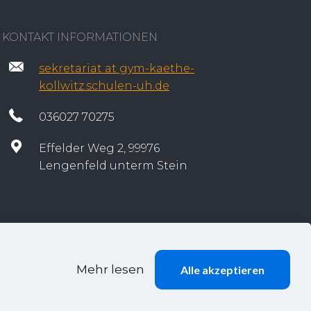
KONTAKT INFORMATIONEN
sekretariat at gym-kaethe-
kollwitz.schulen-uh.de
036027 70275
Effelder Weg 2, 99976
Lengenfeld unterm Stein
Mehr lesen
Alle akzeptieren