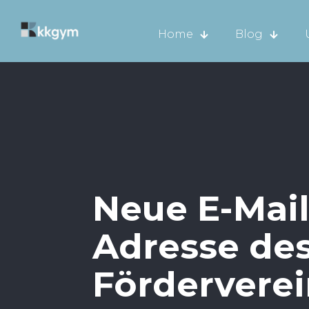
Home
Blog
Neue E-Mail
Adresse de
Förderverei