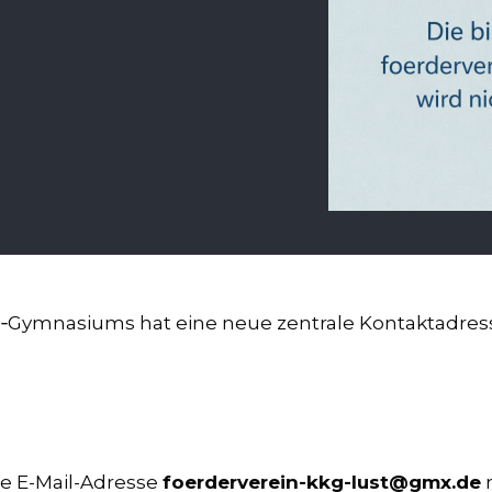
‑Gymnasiums hat eine neue zentrale Kontaktadresse.
ge E-Mail-Adresse
foerderverein-kkg-lust@gmx.de
n