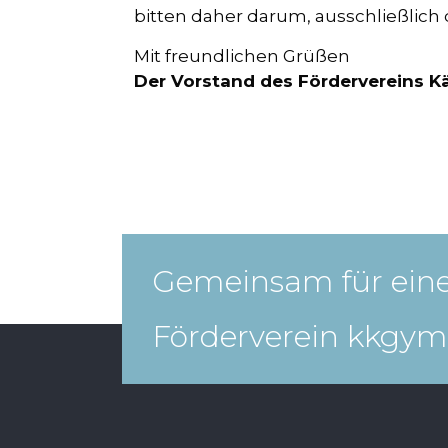
bitten daher darum, ausschließlich
Mit freundlichen Grüßen
Der Vorstand des Fördervereins K
Gemeinsam für eine
Förderverein kkgym