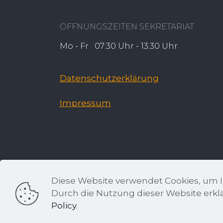
ÖFFNUNGSZEITEN SEKRETARIAT
Mo - Fr 07:30 Uhr - 13:30 Uhr
Datenschutzerklärung
Impressum
Diese Website verwendet Cookies, um I
Durch die Nutzung dieser Website erkl
©
Käthe-Kollwitz-Gymnasium
Policy
.