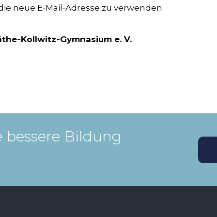
 die neue E‑Mail‑Adresse zu verwenden.
äthe‑Kollwitz‑Gymnasium e. V.
 bessere Bildung