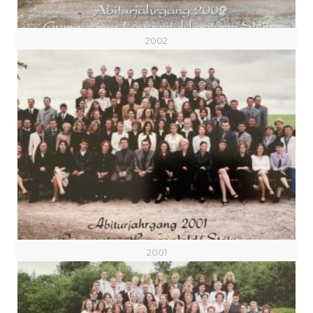
2002
2001