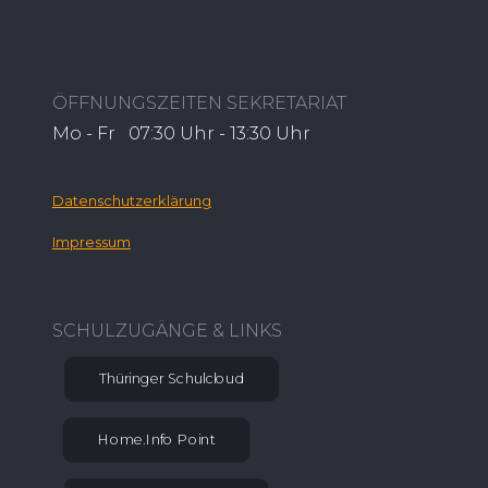
ÖFFNUNGSZEITEN SEKRETARIAT
Mo - Fr 07:30 Uhr - 13:30 Uhr
Datenschutzerklärung
Impressum
SCHULZUGÄNGE & LINKS
Thüringer Schulcloud
Home.Info Point