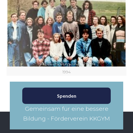
1994
Spenden
Gemeinsam für eine bessere
Bildung - Förderverein KKGYM​