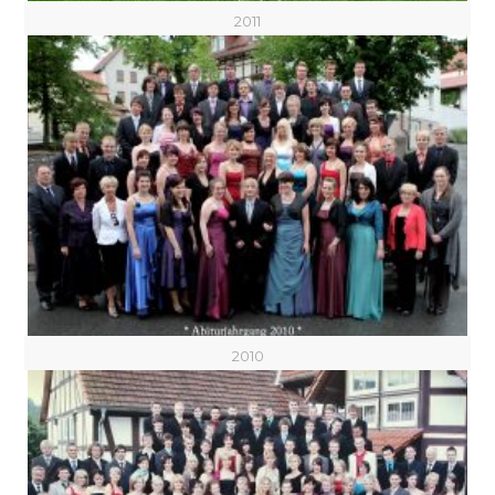
2011
2010