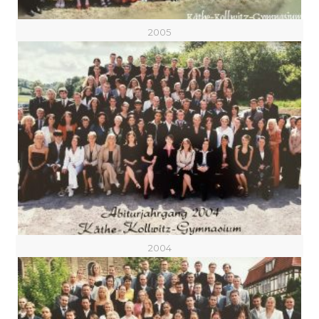
2005
2004