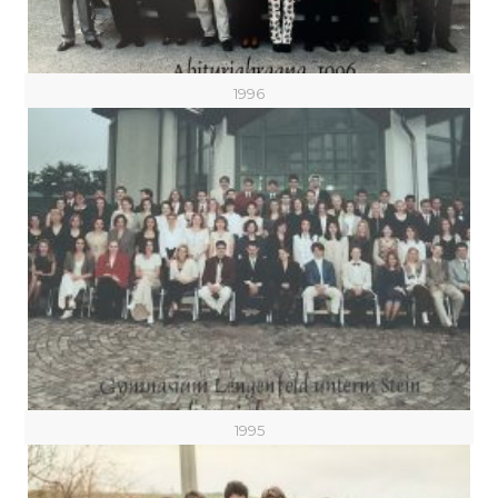
1996
1995