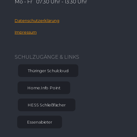
Mo - Fr 07:30 Uhr - 13:30 Uhr
Datenschutzerklärung
Impressum
SCHULZUGÄNGE & LINKS
Thüringer Schulcloud
Home.Info Point
HESS Schließfächer
Essenabieter