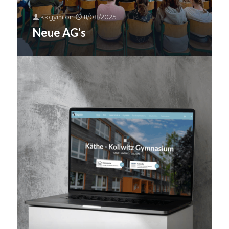
kkgym
on
11/08/2025
Neue AG’s