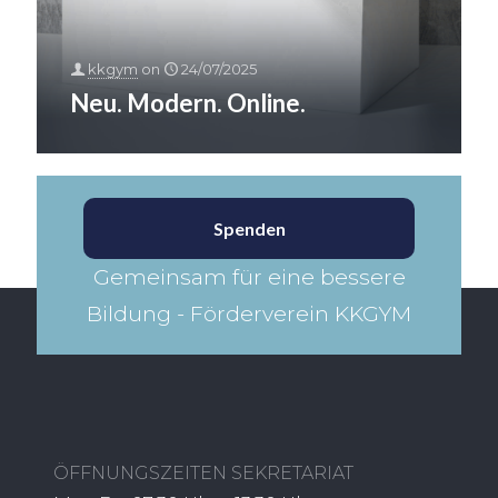
kkgym
on
24/07/2025
Neu. Modern. Online.
Spenden
Gemeinsam für eine bessere
Bildung - Förderverein KKGYM​
ÖFFNUNGSZEITEN SEKRETARIAT