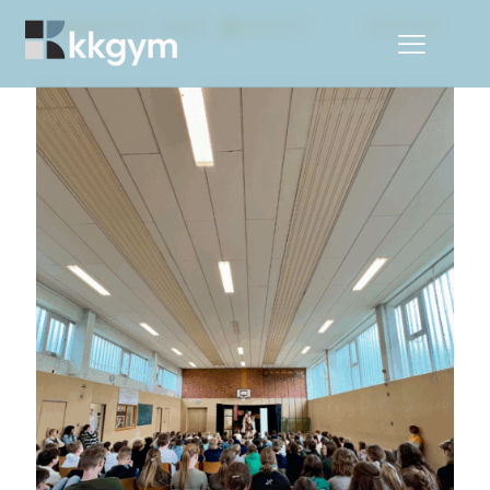
Categories
Tags
Authors
Show all