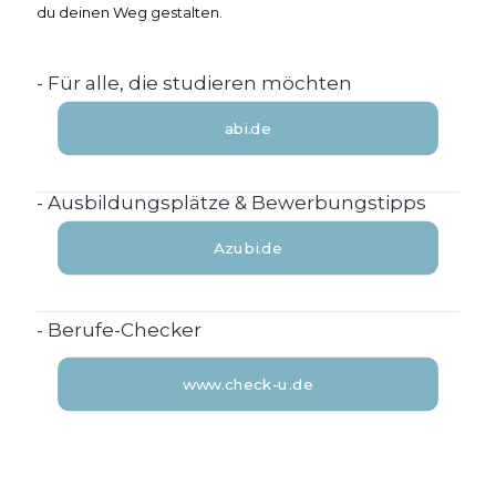
du deinen Weg gestalten.
- Für alle, die studieren möchten
abi.de
- Ausbildungsplätze & Bewerbungstipps
Azubi.de
- Berufe-Checker
www.check-u.de