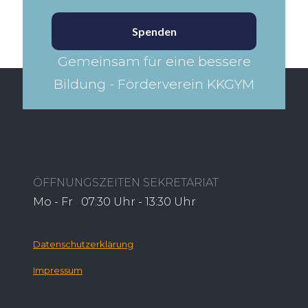
Spenden
Gemeinsam für eine bessere
Bildung - Förderverein KKGYM​
ÖFFNUNGSZEITEN SEKRETARIAT
Mo - Fr 07:30 Uhr - 13:30 Uhr
Datenschutzerklärung
Impressum