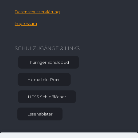
Datenschutzerklärung
Impressum
SCHULZUGÄNGE & LINKS
Thüringer Schulcloud
Home.Info Point
HESS Schließfächer
Essenabieter
KONTAKT INFORMATIONEN