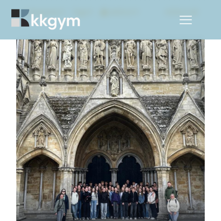
Categories
Tags
Authors
Show all