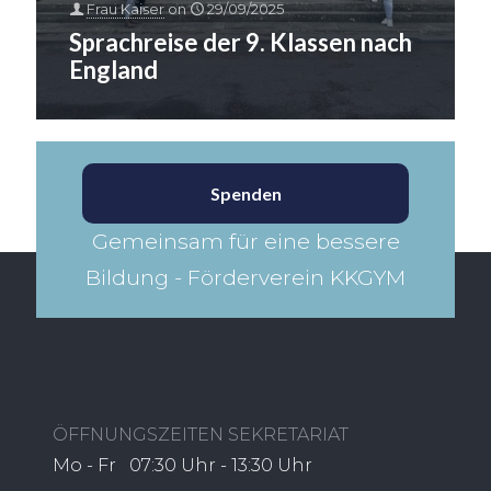
Frau Kaiser
on
29/09/2025
Sprachreise der 9. Klassen nach
England
Spenden
Gemeinsam für eine bessere
Bildung - Förderverein KKGYM​
ÖFFNUNGSZEITEN SEKRETARIAT
Mo - Fr 07:30 Uhr - 13:30 Uhr