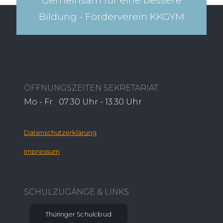
Gemeinsam für eine bessere
Bildung - Förderverein KKGYM​
ÖFFNUNGSZEITEN SEKRETARIAT
Mo - Fr 07:30 Uhr - 13:30 Uhr
Datenschutzerklärung
Impressum
SCHULZUGÄNGE & LINKS
Thüringer Schulcloud