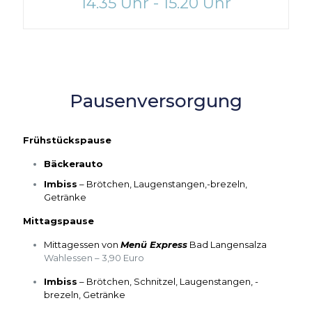
14.35 Uhr - 15.20 Uhr
Pausenversorgung
Frühstückspause
Bäckerauto
Imbiss
– Brötchen, Laugenstangen,-brezeln,
Getränke
Mittagspause
Mittagessen von
Menü Express
Bad Langensalza
Wahlessen – 3,90 Euro
Imbiss
– Brötchen, Schnitzel, Laugenstangen, -
brezeln, Getränke