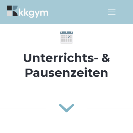
Unterrichts- &
Pausenzeiten