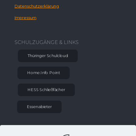
Datenschutzerklärung
Impressum
SCHULZUGÄNGE & LINKS
Thüringer Schulcloud
Home.Info Point
HESS Schließfächer
Essenabieter
KONTAKT INFORMATIONEN