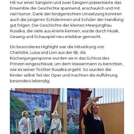
Mit nur einer Sängerin und zwei Sängern präsentierte das
Ensemble die Geschichte spannend, anschaulich und mit
viel Humor. Dank der kindgerechten Umsetzung konnten
auch die jüngeren Schülerinnen und Schüler der Handlung
gut folgen. Die Geschichte der kleinen Meerjungfrau
Rusalka, die viele aus
Arielle
kennen, wurde durch Musik,
Gesang und Schauspiel neu erlebbar gemacht.
Ein besonderes Highlight war die Mitwirkung von
Charlotte, Luisa und Lion aus der 6b. Als
Küchenjungenspione wurden sie in das Schloss des
Prinzen eingeschleust, um dem Wassermann zu berichten,
wie es seiner Tochter Rusalka ergeht. So wurden die
Kinder selbst Teil der Oper und machten die Aufführung
besonders lebendig.