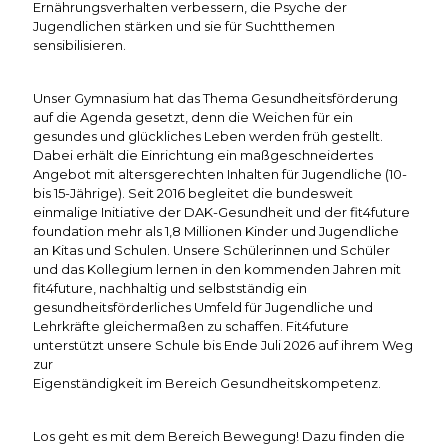
Ernährungsverhalten verbessern, die Psyche der
Jugendlichen stärken und sie für Suchtthemen
sensibilisieren.
Unser Gymnasium hat das Thema Gesundheitsförderung
auf die Agenda gesetzt, denn die Weichen für ein
gesundes und glückliches Leben werden früh gestellt.
Dabei erhält die Einrichtung ein maßgeschneidertes
Angebot mit altersgerechten Inhalten für Jugendliche (10-
bis 15-Jährige). Seit 2016 begleitet die bundesweit
einmalige Initiative der DAK-Gesundheit und der fit4future
foundation mehr als 1,8 Millionen Kinder und Jugendliche
an Kitas und Schulen. Unsere Schülerinnen und Schüler
und das Kollegium lernen in den kommenden Jahren mit
fit4future, nachhaltig und selbstständig ein
gesundheitsförderliches Umfeld für Jugendliche und
Lehrkräfte gleichermaßen zu schaffen. Fit4future
unterstützt unsere Schule bis Ende Juli 2026 auf ihrem Weg
zur
Eigenständigkeit im Bereich Gesundheitskompetenz.
Los geht es mit dem Bereich Bewegung! Dazu finden die