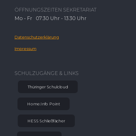
ÖFFNUNGSZEITEN SEKRETARIAT
Mo - Fr 07:30 Uhr - 13:30 Uhr
Datenschutzerklärung
Impressum
SCHULZUGÄNGE & LINKS
Thüringer Schulcloud
Home.Info Point
HESS Schließfächer