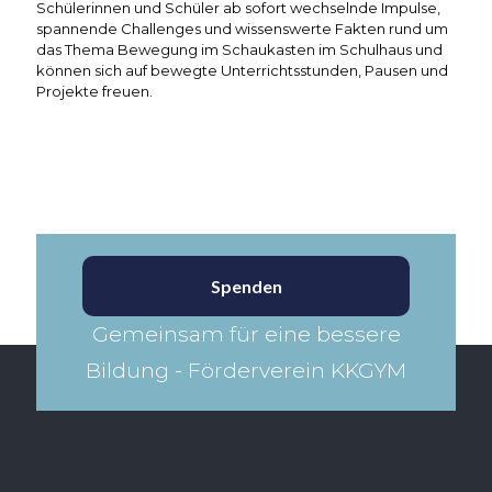
Schülerinnen und Schüler ab sofort wechselnde Impulse,
spannende Challenges und wissenswerte Fakten rund um
das Thema Bewegung im Schaukasten im Schulhaus und
können sich auf bewegte Unterrichtsstunden, Pausen und
Projekte freuen.
Spenden
Gemeinsam für eine bessere
Bildung - Förderverein KKGYM​