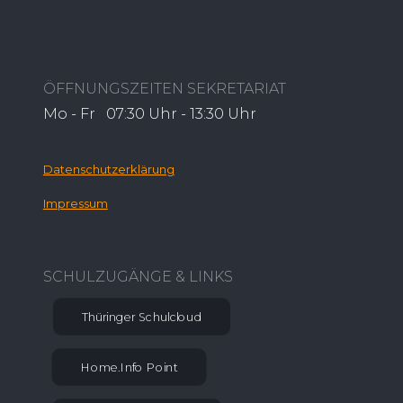
ÖFFNUNGSZEITEN SEKRETARIAT
Mo - Fr 07:30 Uhr - 13:30 Uhr
Datenschutzerklärung
Impressum
SCHULZUGÄNGE & LINKS
Thüringer Schulcloud
Home.Info Point