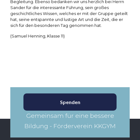
Begleitung. Ebenso bedanken wir uns herzlich bei Herrn
Sander für die interessante Führung, sein großes
geschichtliches Wissen, welches er mit der Gruppe geteilt
hat, seine entspannte und lustige Art und die Zeit, die er
sich für den besonderen Tag genommen hat.
(Samuel Henning, Klasse 11)
Spenden
Gemeinsam für eine bessere
Bildung - Förderverein KKGYM​