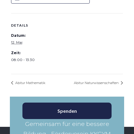
DETAILS
Datum:
12. Mai
Zeit:
08:00 - 13:30
Abitur Mathematik
Abitur Naturwissenschaften
Spenden
Gemeinsam für eine bessere
Bildung - Förderverein KKGYM​