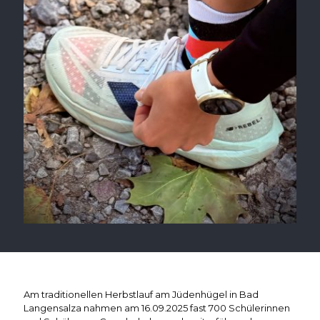
Am traditionellen Herbstlauf am Jüdenhügel in Bad
Langensalza nahmen am 16.09.2025 fast 700 Schülerinnen