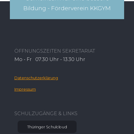
Bildung - Förderverein KKGYM​
ÖFFNUNGSZEITEN SEKRETARIAT
Mo - Fr 07:30 Uhr - 13:30 Uhr
Datenschutzerklärung
Impressum
SCHULZUGÄNGE & LINKS
Thüringer Schulcloud