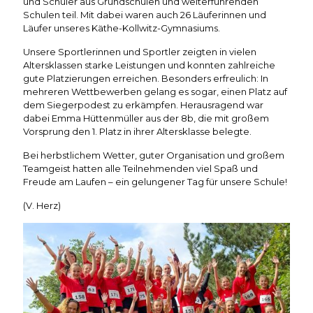
und Schüler aus Grundschulen und weiterführenden
Schulen teil. Mit dabei waren auch 26 Läuferinnen und
Läufer unseres Käthe-Kollwitz-Gymnasiums.
Unsere Sportlerinnen und Sportler zeigten in vielen
Altersklassen starke Leistungen und konnten zahlreiche
gute Platzierungen erreichen. Besonders erfreulich: In
mehreren Wettbewerben gelang es sogar, einen Platz auf
dem Siegerpodest zu erkämpfen. Herausragend war
dabei Emma Hüttenmüller aus der 8b, die mit großem
Vorsprung den 1. Platz in ihrer Altersklasse belegte.
Bei herbstlichem Wetter, guter Organisation und großem
Teamgeist hatten alle Teilnehmenden viel Spaß und
Freude am Laufen – ein gelungener Tag für unsere Schule!
(V. Herz)