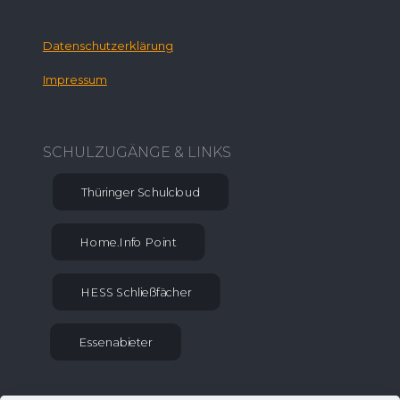
Datenschutzerklärung
Impressum
SCHULZUGÄNGE & LINKS
Thüringer Schulcloud
Home.Info Point
HESS Schließfächer
Essenabieter