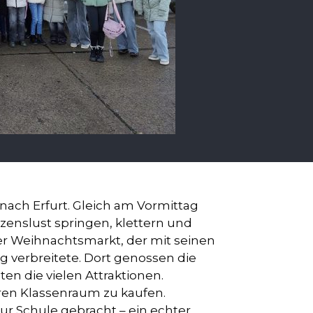
nach Erfurt. Gleich am Vormittag
enslust springen, klettern und
er Weihnachtsmarkt, der mit seinen
verbreitete. Dort genossen die
n die vielen Attraktionen.
hren Klassenraum zu kaufen.
r Schule gebracht – ein echter