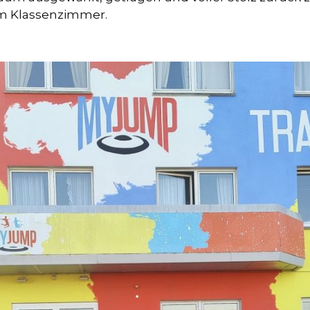
m Klassenzimmer.