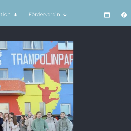
tion
Förderverein