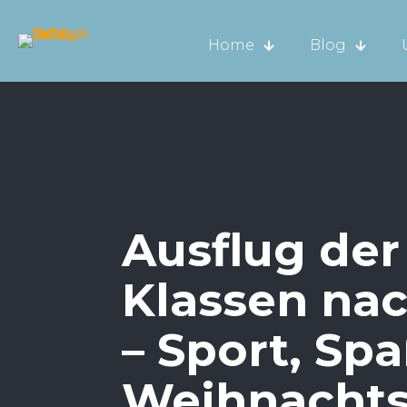
Home
Blog
Ausflug der 
Klassen nac
– Sport, Sp
Weihnacht